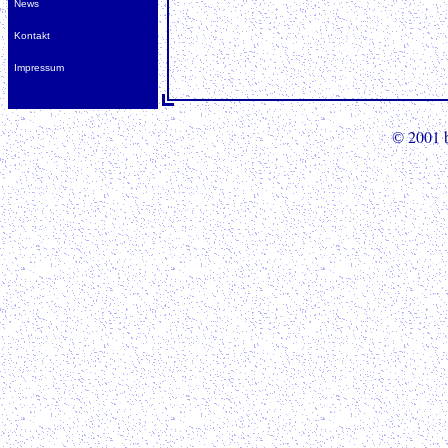
News
Kontakt
Impressum
2001 
©